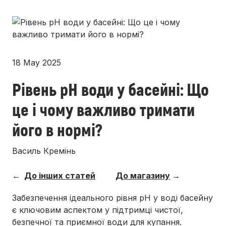
18 May 2025
Рівень pH води у басейні: Що
це і чому важливо тримати
його в нормі?
Василь Кремінь
←
До інших статей
До магазину
→
Забезпечення ідеального рівня pH у воді басейну
є ключовим аспектом у підтримці чистої,
безпечної та приємної води для купання.