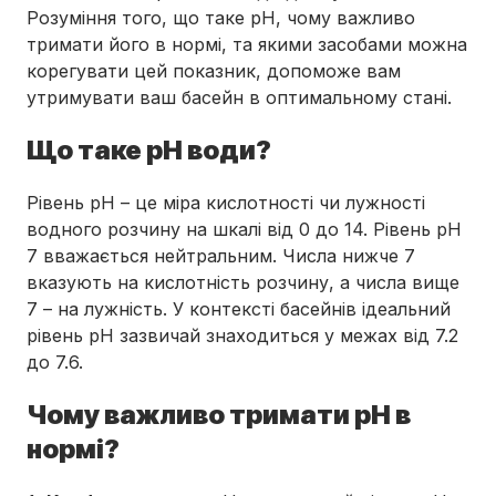
Розуміння того, що таке pH, чому важливо
тримати його в нормі, та якими засобами можна
корегувати цей показник, допоможе вам
утримувати ваш басейн в оптимальному стані.
Що таке pH води?
Рівень pH – це міра кислотності чи лужності
водного розчину на шкалі від 0 до 14. Рівень pH
7 вважається нейтральним. Числа нижче 7
вказують на кислотність розчину, а числа вище
7 – на лужність. У контексті басейнів ідеальний
рівень pH зазвичай знаходиться у межах від 7.2
до 7.6.
Чому важливо тримати pH в
нормі?