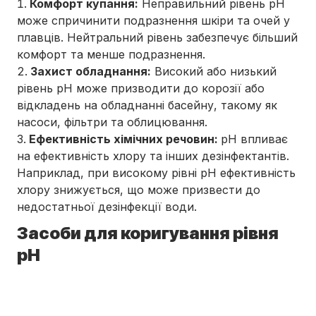
Комфорт купання:
Неправильний рівень pH
може спричинити подразнення шкіри та очей у
плавців. Нейтральний рівень забезпечує більший
комфорт та менше подразнення.
Захист обладнання:
Високий або низький
рівень pH може призводити до корозії або
відкладень на обладнанні басейну, такому як
насоси, фільтри та облицювання.
Ефективність хімічних речовин:
pH впливає
на ефективність хлору та інших дезінфектантів.
Наприклад, при високому рівні pH ефективність
хлору знижується, що може призвести до
недостатньої дезінфекції води.
Засоби для коригування рівня
pH