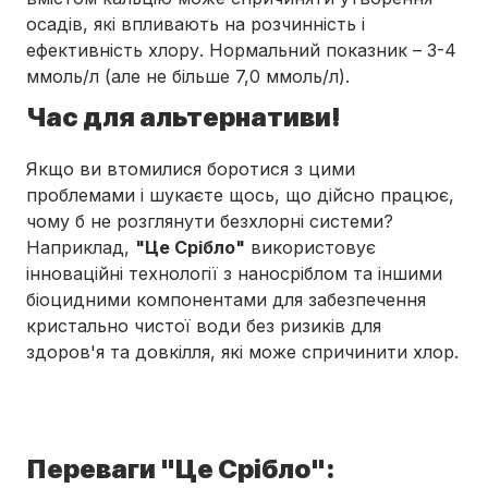
осадів, які впливають на розчинність і
ефективність хлору. Нормальний показник – 3-4
ммоль/л (але не більше 7,0 ммоль/л).
Час для альтернативи!
Якщо ви втомилися боротися з цими
проблемами і шукаєте щось, що дійсно працює,
чому б не розглянути безхлорні системи?
Наприклад,
"Це Срібло"
використовує
інноваційні технології з наносріблом та іншими
біоцидними компонентами для забезпечення
кристально чистої води без ризиків для
здоров'я та довкілля, які може спричинити хлор.
Переваги "Це Срібло":