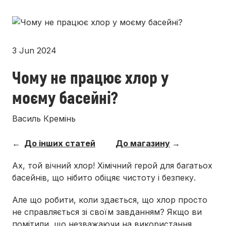
3 Jun 2024
Чому не працює хлор у
моєму басейні?
Василь Кремінь
←
До інших статей
До магазину
→
Ах, той вічний хлор! Хімічний герой для багатьох
басейнів, що нібито обіцяє чистоту і безпеку.
Але що робити, коли здається, що хлор просто
не справляється зі своїм завданням? Якщо ви
помітили, що незважаючи на використання