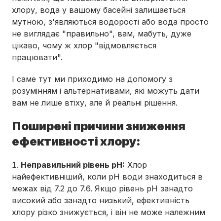
хлору, вода у вашому басейні залишається
мутною, з'являються водорості або вода просто
не виглядає "правильно", вам, мабуть, дуже
цікаво, чому ж хлор "відмовляється
працювати".
І саме тут ми приходимо на допомогу з
розумінням і альтернативами, які можуть дати
вам не лише втіху, але й реальні рішення.
Поширені причини зниження
ефективності хлору:
Неправильний рівень pH:
Хлор
найефективніший, коли pH води знаходиться в
межах від 7.2 до 7.6. Якщо рівень pH занадто
високий або занадто низький, ефективність
хлору різко знижується, і він не може належним